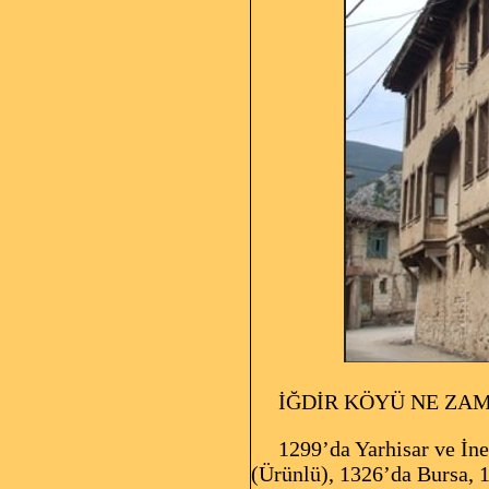
İĞDİR KÖYÜ NE ZAM
1299’da Yarhisar ve İnegö
(Ürünlü), 1326’da Bursa, 13