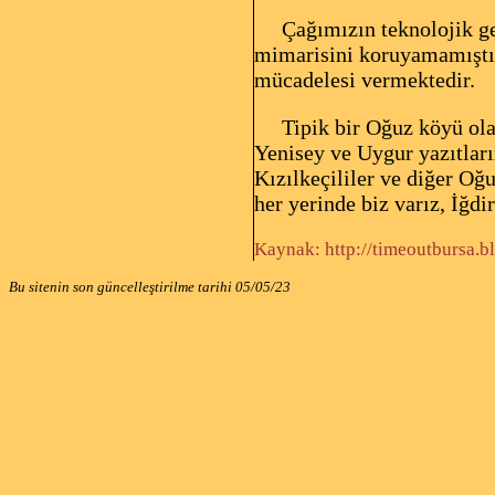
Çağımızın teknolojik geli
mimarisini koruyamamıştır
mücadelesi vermektedir.
Tipik bir Oğuz köyü olan 
Yenisey ve Uygur yazıtlar
Kızılkeçililer ve diğer Oğu
her yerinde biz varız, İğd
Kaynak:
http://timeoutbursa.
Bu sitenin son güncelleştirilme tarihi
05/05/23