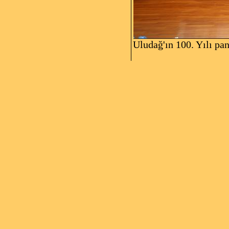
Uludağ'ın 100. Yılı pa