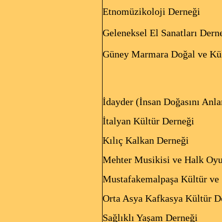
Etnomüziko
Geleneksel El Sanatları Dern
Güney Marmara Doğal ve Kül
İdayder (İnsan Doğasını 
İtalyan Kültür Derneği
Kılıç Kalkan Derneği
Mehter Musikisi ve Halk Oyu
Mustafakemalpaşa Kültür ve
Orta Asya Kafkasya Kültür D
Sağlıklı Yaşam Der