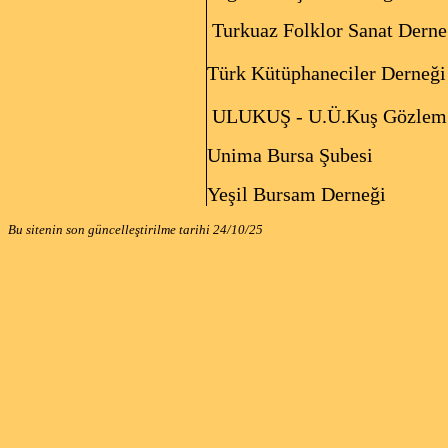
Turkuaz Folklor Sanat Derne
Türk Kütüphaneciler Dern
ULUKUŞ - U.Ü.Kuş Gözlem 
Unima Bursa Şubes
Yeşil Bursam Derneği
Bu sitenin son güncelleştirilme tarihi
24/10/25