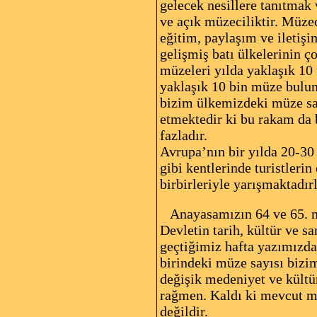
gelecek nesillere tanıtmak
ve açık müzeciliktir. Müzec
eğitim, paylaşım ve iletiş
gelişmiş batı ülkelerinin 
müzeleri yılda yaklaşık 10
yaklaşık 10 bin müze bulun
bizim ülkemizdeki müze sayı
etmektedir ki bu rakam da 
fazladır.
Avrupa’nın bir yılda 20-30 
gibi kentlerinde turistleri
birbirleriyle yarışmaktadırl
Anayasamızın 64 ve 65. madd
Devletin tarih, kültür ve 
geçtiğimiz hafta yazımızda 
birindeki müze sayısı bizi
değişik medeniyet ve kültür
rağmen. Kaldı ki mevcut müz
değildir.