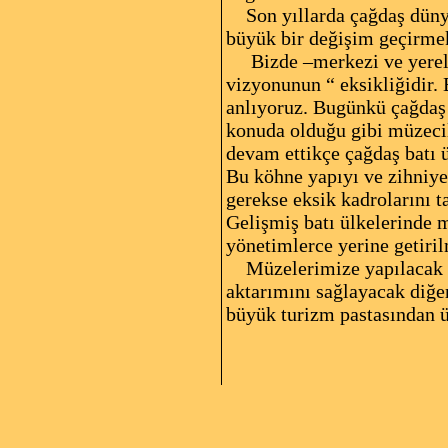
Son yıllarda çağdaş düny
büyük bir değişim geçirme
Bizde –merkezi ve yerel yö
vizyonunun “ eksikliğidir. 
anlıyoruz. Bugünkü çağdaş 
konuda olduğu gibi müzecil
devam ettikçe çağdaş batı 
Bu köhne yapıyı ve zihniye
gerekse eksik kadrolarını
Gelişmiş batı ülkelerinde m
yönetimlerce yerine getiril
Müzelerimize yapılacak her
aktarımını sağlayacak diğer
büyük turizm pastasından ül