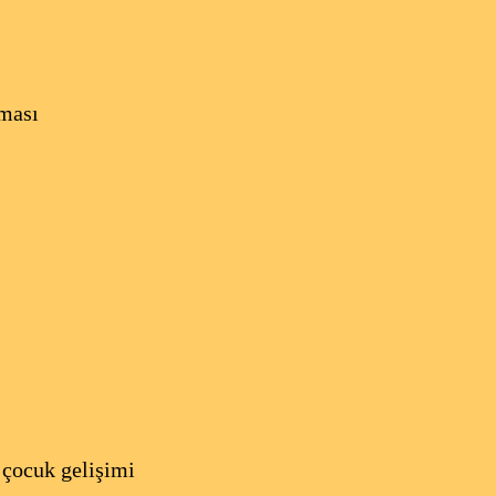
nması
 çocuk gelişimi