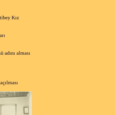
tibey Kız
arı
ü adını alması
 açılması