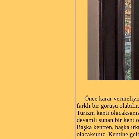
Fotoğr
Önce karar vermeliyiz.
farklı bir görüşü olabili
Turizm kenti olacaksanız
devamlı sunan bir kent 
Başka kentten, başka ırkt
olacaksınız. Kentine ge