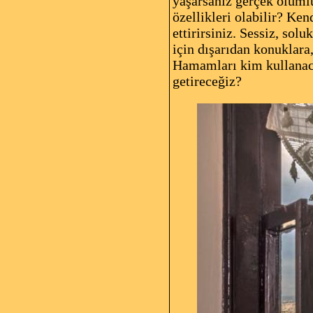
yaşarsanız gerçek ölümlü
özellikleri olabilir? Ke
ettirirsiniz. Sessiz, so
için dışarıdan konuklara
Hamamları kim kullanaca
getireceğiz?