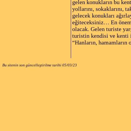
gelen konukların bu kent
yollarını, sokaklarını, t
gelecek konukları ağırlay
eğiteceksiniz… En önemli
olacak. Gelen turiste ya
turistin kendisi ve kenti
“Hanların, hamamların o
Kaynak: B
Bu sitenin son güncelleştirilme tarihi
05/03/23