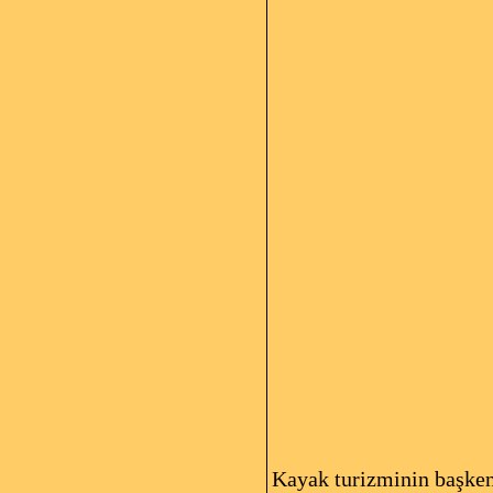
Kayak turizminin başke