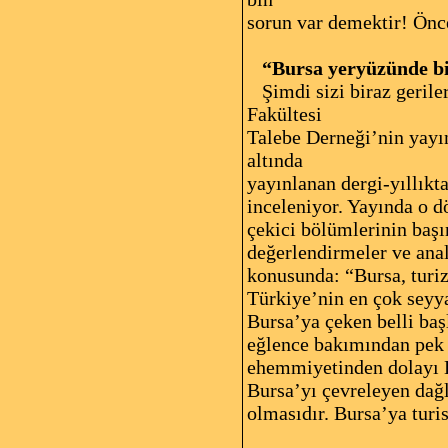
sorun var demektir! Önc
“Bursa yeryüzünde bir
Şimdi sizi biraz geriler
Fakültesi
Talebe Derneği’nin yayın
altında
yayınlanan dergi-yıllıkta
inceleniyor. Yayında o dö
çekici bölümlerinin başı
değerlendirmeler ve anal
konusunda: “Bursa, turiz
Türkiye’nin en çok seyya
Bursa’ya çeken belli baş
eğlence bakımından pek 
ehemmiyetinden dolayı Bu
Bursa’yı çevreleyen dağla
olmasıdır. Bursa’ya turi