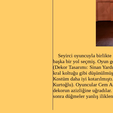
Seyirci oyuncuyla birlikte 
başka bir yol seçmiş. Oyun g
(Dekor Tasarımı: Sinan Yardı
kral koltuğu gibi düşünülmüş
Kostüm daha iyi kotarılmıştı
Kurtoğlu). Oyuncular Cem A
dekorun azizliğine uğradılar.
sonra düğmeler yanlış ilikle