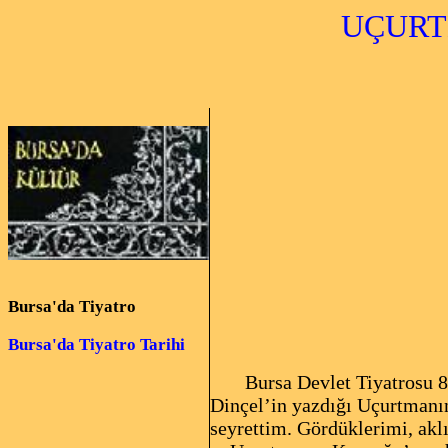
UÇURTM
Bursa'da Tiyatro
UĞUR O
Bursa'da Tiyatro Tarihi
Bursa Devlet Tiyatrosu 8 E
Dinçel’in yazdığı Uçurtmanı
seyrettim. Gördüklerimi, aklı