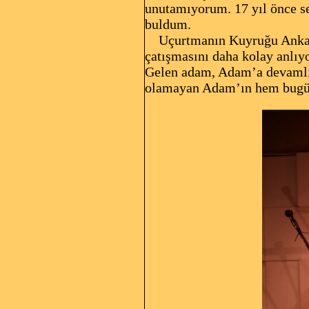
unutamıyorum. 17 yıl önce se
buldum.
Uçurtmanın Kuyruğu Ankara’d
çatışmasını daha kolay anlı
Gelen adam, Adam’a devamlı g
olamayan Adam’ın hem bugün