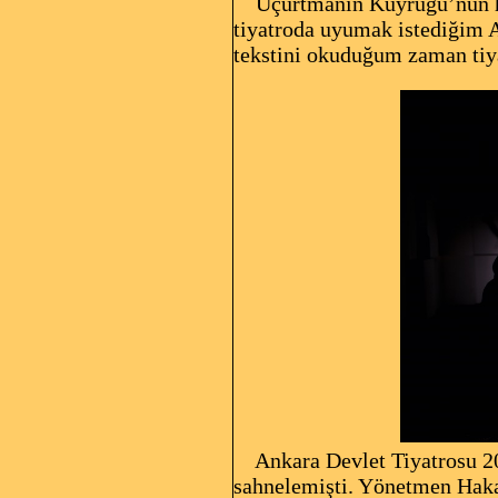
Uçurtmanın Kuyruğu’nun haya
tiyatroda uyumak istediğim A
tekstini okuduğum zaman tiy
Ankara Devlet Tiyatrosu 200
sahnelemişti. Yönetmen Hak