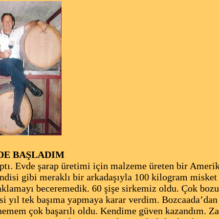
DE BAŞLADIM
tı. Evde şarap üretimi için malzeme üreten bir Amerik
endisi gibi meraklı bir arkadaşıyla 100 kilogram misket
klamayı beceremedik. 60 şişe sirkemiz oldu. Çok boz
si yıl tek başıma yapmaya karar verdim. Bozcaada’dan
nemem çok başarılı oldu. Kendime güven kazandım. Zat