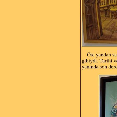
Öte yandan say
gibiydi. Tarihi 
yanında son dere