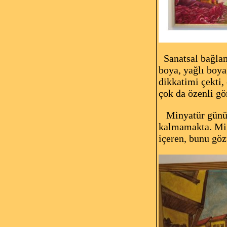
Sanatsal bağlamd
boya, yağlı boya
dikkatimi çekti,
çok da özenli g
Minyatür günümü
kalmamakta. Miny
içeren, bunu göz