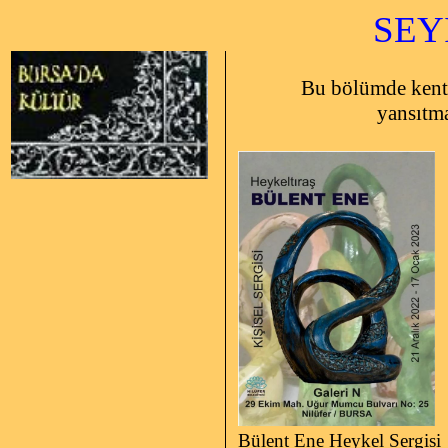
SEYİRC
Bu bölümde kenti
yansıtm
Bülent Ene Heykel Sergisi