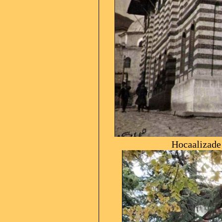
Hocaalizade (Atatürk)