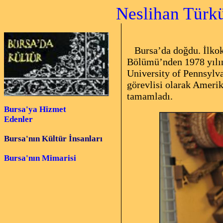
Neslihan Türkün Do
Mimar, 
Bursa’da doğdu. İlkok
Bölümü’nden 1978 yılın
University of Pennsylva
görevlisi olarak Amerik
tamamladı.
Bursa'ya Hizmet
Edenler
Bursa'nın Kültür İnsanları
Bursa'nın Mimarisi