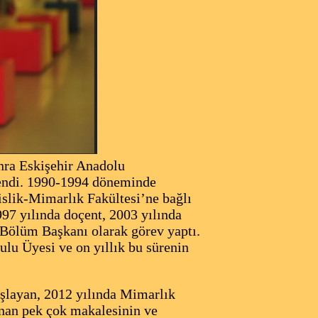
nra Eskişehir Anadolu
tlendi. 1990-1994 döneminde
slik-Mimarlık Fakültesi’ne bağlı
7 yılında doçent, 2003 yılında
 Bölüm Başkanı olarak görev yaptı.
lu Üyesi ve on yıllık bu sürenin
layan, 2012 yılında Mimarlık
nan pek çok makalesinin ve