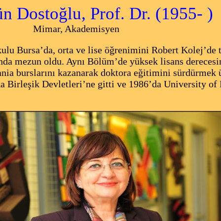
stoğlu, Prof. Dr. (1955- )
Akademisyen
ulu Bursa’da, orta ve lise öğrenimini Robert Kolej’
da mezun oldu. Aynı Bölüm’de yüksek lisans derecesini
nia burslarını kazanarak doktora eğitimini sürdürmek 
a Birleşik Devletleri’ne gitti ve 1986’da University of