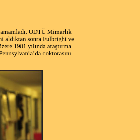
de tamamladı. ODTÜ Mimarlık
 aldıktan sonra Fulbright ve
üzere 1981 yılında araştırma
 Pennsylvania’da doktorasını