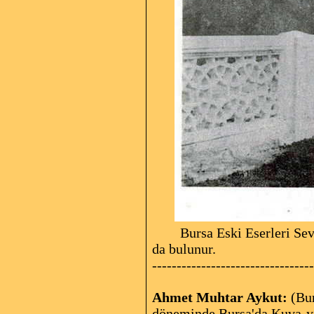
Bursa Eski Eserleri Seven
da bulunur.
---------------------------------
Ahmet Muhtar Aykut:
(Bur
döneminde Bursa'da Kuva-yı 