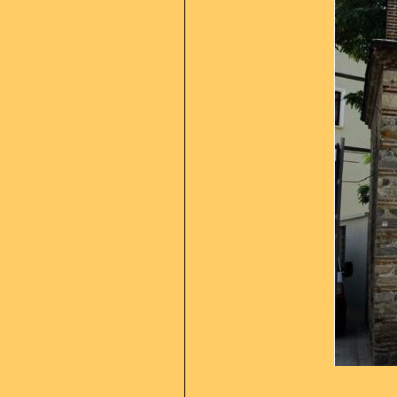
Kurumun kulland