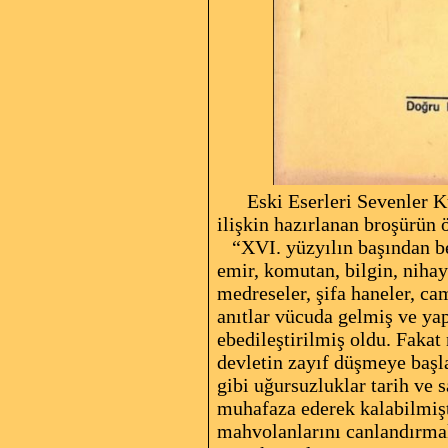
Eski Eserleri Sevenler Kur
ilişkin hazırlanan broşürün 
“XVI. yüzyılın başından ber
emir, komutan, bilgin, nihay
medreseler, şifa haneler, cam
anıtlar vücuda gelmiş ve yap
ebedileştirilmiş oldu. Fakat 
devletin zayıf düşmeye başl
gibi uğursuzluklar tarih ve 
muhafaza ederek kalabilmiştir
mahvolanlarını canlandırma