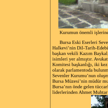
Kurumun önemli işlerinden
Bursa Eski Eserleri Sevenl
Halkevi’nin Dil-Tarih-Edeb
başkan vekili Kazım Baykal
isimleri yer almıştır. Avuka
Komitesi başkanlığı, iki k
olarak parlamentoda bulunm
Sevenler Kurumu’nun oluşma
Bursa Müzesi’nin müdür muav
Bursa’nın önde gelen tüccarl
liderlerinden Ahmet Muhtar