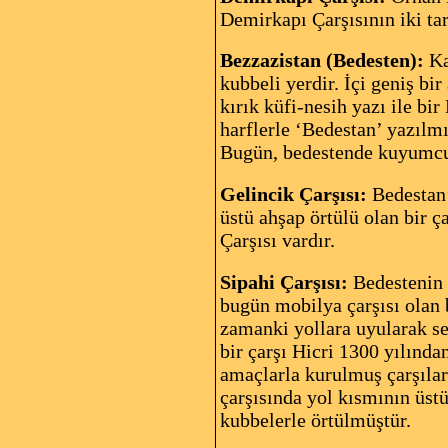
Demirkapı Çarşısının iki tar
Bezzazistan (Bedesten):
Ka
kubbeli yerdir. İçi geniş bi
kırık küfi-nesih yazı ile bir
harflerle ‘Bedestan’ yazılmı
Bugün, bedestende kuyumcu
Gelincik Çarşısı:
Bedestan’
üstü ahşap örtülü olan bir 
Çarşısı vardır.
Sipahi Çarşısı:
Bedestenin 
bugün mobilya çarşısı olan b
zamanki yollara uyularak se
bir çarşı Hicri 1300 yılınd
amaçlarla kurulmuş çarşılar 
çarşısında yol kısmının üst
kubbelerle örtülmüştür.