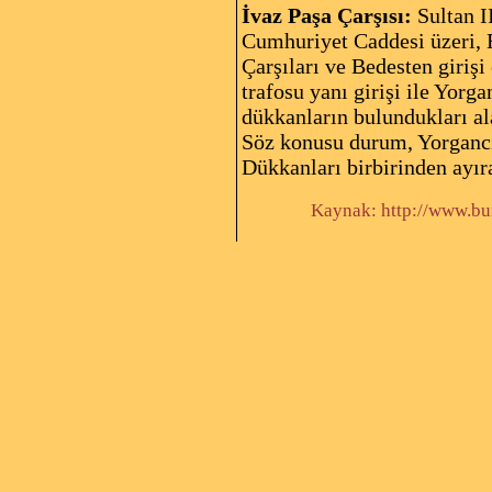
İvaz Paşa Çarşısı:
Sultan I
Cumhuriyet Caddesi üzeri, E
Çarşıları ve Bedesten girişi
trafosu yanı girişi ile Yorg
dükkanların bulundukları ala
Söz konusu durum, Yorgancıl
Dükkanları birbirinden ayıra
Kaynak: http://www.