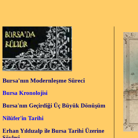
Bursa'nın Modernleşme Süreci
Bursa Kronolojisi
Bursa'nın Geçirdiği Üç Büyük Dönüşüm
Nilüfer'in Tarihi
Erhan Yıldızalp ile Bursa Tarihi Üzerine
Söyleşi