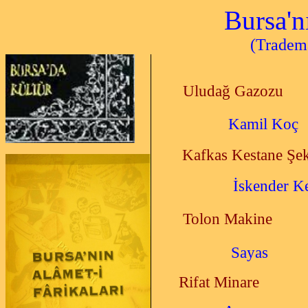
Bursa'n
(Trademarks
Uludağ Gazozu
Kamil Koç
Kafkas Kestane Şek
İskender Keb
Tolon Makine
Sayas
Rifat Minare