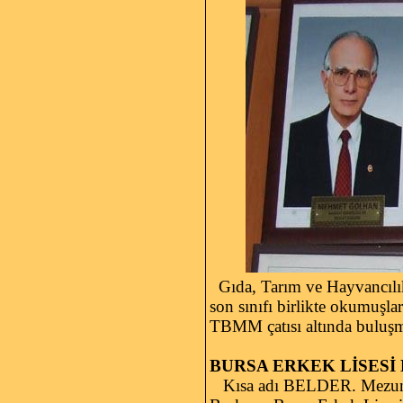
Gıda, Tarım ve Hayvancılık
son sınıfı birlikte okumuşl
TBMM çatısı altında buluşm
BURSA ERKEK LİSES
Kısa adı BELDER. Mezunlar t