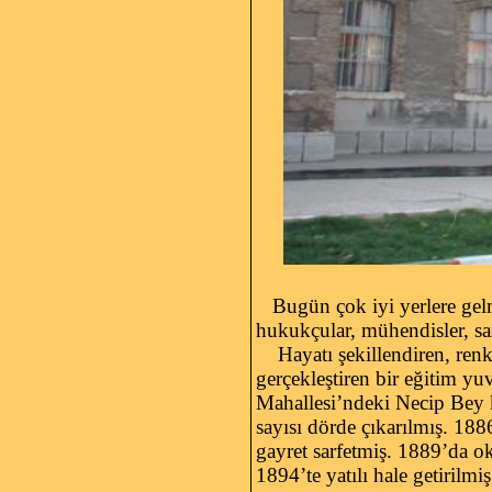
Bugün çok iyi yerlere gelmiş 
hukukçular, mühendisler, san
Hayatı şekillendiren, renkl
gerçekleştiren bir eğitim yuv
Mahallesi’ndeki Necip Bey ko
sayısı dörde çıkarılmış. 18
gayret sarfetmiş. 1889’da oku
1894’te yatılı hale getirilm