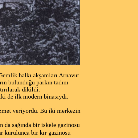
 Gemlik halkı akşamları Arnavut
rın bulunduğu parkın tadını
ırılarak dikildi.
lki de ilk modern binasıydı.
zmet veriyordu. Bu iki merkezin
n da sağında bir iskele gazinosu
r kurulunca bir kır gazinosu