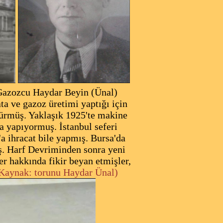
 Gazozcu Haydar
Beyin (Ünal)
ta ve gazoz üretimi yaptığı için
dürmüş. Yaklaşık 1925'te makine
a yapıyormuş. İstanbul seferi
'a ihracat bile
yapmış.
Bursa'da
ş.
Harf Devriminden sonra yeni
er hakkında fikir beyan etmişler,
Kaynak: torunu Haydar Ünal)