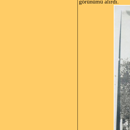
görünümü alırdı.