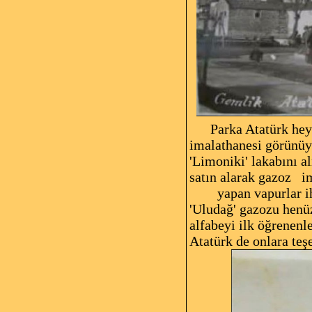
Parka Atatürk heyk
imalathanesi görünüy
'Limoniki' lakabını 
satın alarak gazoz
i
yapan
vapurlar i
'Uludağ' gazozu henü
alfabeyi ilk öğrenenl
Atatürk de onlara te