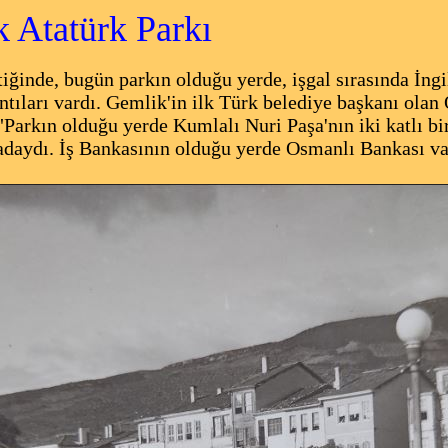
 Atatürk Parkı
iğinde, bugün parkın olduğu yerde, işgal sırasında İngi
ntıları vardı. Gemlik'in ilk Türk belediye başkanı ol
 "Parkın olduğu yerde Kumlalı Nuri Paşa'nın iki katlı bi
daydı. İş Bankasının olduğu yerde Osmanlı Bankası va