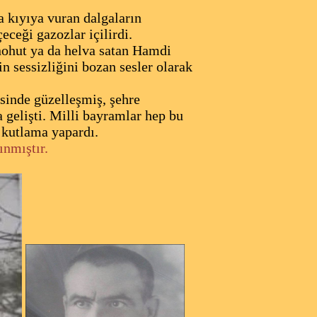
a kıyıya vuran dalgaların
eceği gazozlar içilirdi.
 nohut ya da helva satan Hamdi
n sessizliğini bozan sesler olarak
sinde güzelleşmiş, şehre
 gelişti. Milli bayramlar hep bu
 kutlama yapardı.
ınmıştır.