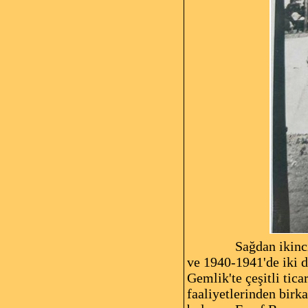
Sağdan ikinci: bele
ve 1940-1941'de iki 
Gemlik'te çeşitli tica
faaliyetlerinden birk