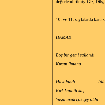
değerlendirilmiş. Giz, Düş,
10. ve 11. sayfa
larda karars
HAMAK
Boş bir gemi sallandı
Kırgın limana
Havalandı
(dü
Kırk kanatlı kuş
Yaşanacak çok şey oldu