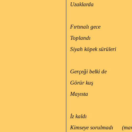
Uzaklarda
Fırtınalı gece
Toplandı
Siyah köpek sürüleri
Gerçeği belki de
Görür kuş
Mayısta
İz kaldı
Kimseye sorulmadı
(ma