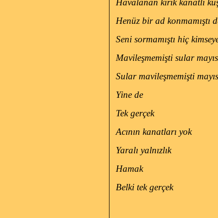
Havalanan kırık kanatlı ku
Henüz bir ad konmamıştı 
Seni sormamıştı hiç kimsey
Mavileşmemişti sular mayıs
Sular mavileşmemişti mayıs
Yine de
Tek gerçek
Acının kanatları yok
Yaralı yalnızlık
Hamak
Belki tek gerçek