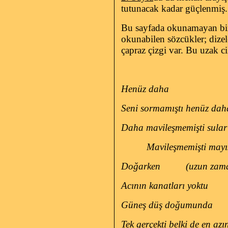
tutunacak kadar güçlenmiş. 
Bu sayfada okunamayan birç
okunabilen sözcükler; dizel
çapraz çizgi var. Bu uzak c
Henüz daha
Seni sormamıştı henüz dah
Daha mavileşmemişti sular
Mavileşmemişti mayı
Doğarken
(uzun zam
Acının kanatları yoktu
Güneş düş doğumunda
Tek gerçekti belki de en az