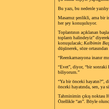
Bu yazı, bu nedenle yazılıy
Masamız şenlikli, ama bir i
her şey konuşuluyor.
Toplantının açıklanan başlam
toplantı halindeyiz” diyere
konuşulacak;
Kalbimin Baş
düşünerek, söze ortasından
“Reenkarnasyona inanır mı
“Evet”, diyor, “bir sonraki
biliyorum.”
“Ya bir önceki hayatın?”,
önceki hayatında, sen, ya s
Tahminimin çıkış noktası Haş
Özellikle “an”. Böyle olunca