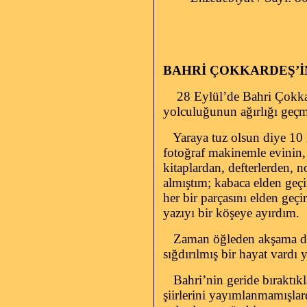
BAHRİ ÇOKKARDEŞ’
28 Eylül’de Bahri Çokkar
yolculuğunun ağırlığı geç
Yaraya tuz olsun diye 10
fotoğraf makinemle evinin,
kitaplardan, defterlerden, n
almıştım; kabaca elden geçi
her bir parçasını elden geç
yazıyı bir köşeye ayırdım.
Zaman öğleden akşama dön
sığdırılmış bir hayat vardı
Bahri’nin geride bıraktıkla
şiirlerini yayımlanmamışlar