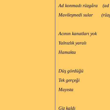
Ad konmadı rüzgâra
(ad
Mavileşmedi sular
(rüz
Acının kanatları yok
Yalnızlık yaralı
Hamakta
Düş gördüğü
Tek gerçeği
Mayısta
Giz kaldı