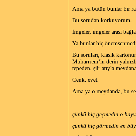
Ama ya bütün bunlar bir ras
Bu sorudan korkuyorum.
İmgeler, imgeler arası bağl
Ya bunlar hiç önemsenmedi 
Bu soruları, klasik karton
Muharrrem’in derin yalnızl
tepeden, şiir atıyla meydan
Cenk, evet.
Ama ya o meydanda, bu sefer
çünkü hiç geçmedin o hayv
çünkü hiç görmedin en büy