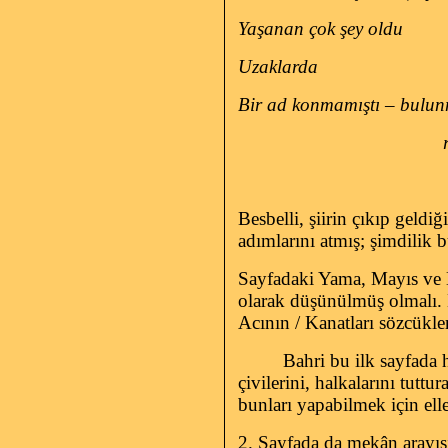
Yaşanan çok şey oldu
Uzaklarda
Bir ad konmamıştı – bulun
Besbelli, şiirin çıkıp geld
adımlarını atmış; şimdilik 
Sayfadaki Yama, Mayıs ve Ma
olarak düşünülmüş olmalı. Ba
Acının / Kanatları sözcükler
Bahri bu ilk sayfada
çivilerini, halkalarını tutt
bunları yapabilmek için ell
2. Sayfa
da da mekân arayışı