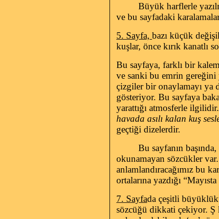
Büyük harflerle yazı
ve bu sayfadaki karalamaları
5. Sayfa,
bazı küçük değişik
kuşlar, önce kırık kanatlı 
Bu sayfaya, farklı bir kale
ve sanki bu emrin gereğini ye
çizgiler bir onaylamayı ya 
gösteriyor. Bu sayfaya baka
yarattığı atmosferle ilgilidi
havada asılı kalan kuş ses
geçtiği dizelerdir.
Bu sayfanın başında, 
okunamayan sözcükler var. Z
anlamlandıracağımız bu kar
ortalarına yazdığı “Mayısta 
7. Sayfa
da çeşitli büyüklük
sözcüğü dikkati çekiyor. Ş 