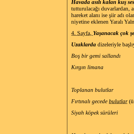
Havada asılı kalan kuş ses
tutturulacağı duvarlardan,
hareket alanı ise şiir adı o
niyetine eklenen Yaralı Yaln
4. Sayfa,
Yaşanacak çok şe
Uzaklarda
dizeleriyle başl
Boş bir gemi sallandı
Kırgın limana
Toplanan bulutlar
Fırtınalı gecede
bulutlar
(ü
Siyah köpek sürüleri