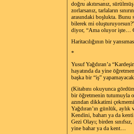
doğru akıtırsanız, sürülmüş 
zorlarsanız, tarlaların sınırı
arasındaki boşlukta. Bunu 
bilerek mi oluşturuyorsun?
diyor, “Ama oluyor işte… G
Haritacılığının bir yansımas
*
Yusuf Yağdıran’a “Kardeşim
hayatında da yine öğretmen
başka bir “iş” yapamayaca
(Kitabını okuyunca gördüm:
bir öğretmenin tutumuyla o
azından dikkatimi çekmemiş, 
Yağdıran’ın günlük, aylık 
Kendini, baharı ya da kent
Gezi Olayı; birden sınıfsız
yine bahar ya da kent…