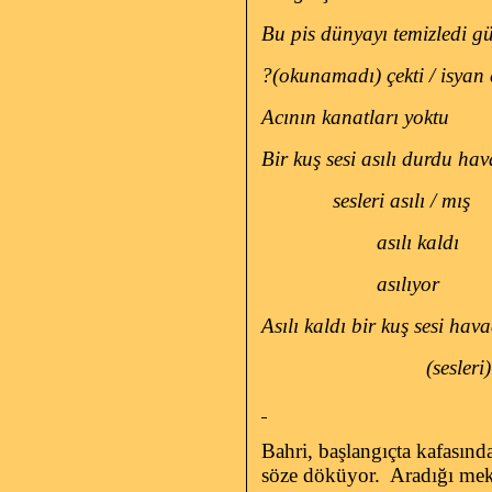
Bu pis dünyayı temizledi g
?(okunamadı) çekti / isyan 
Acının kanatları yoktu
Bir kuş sesi asılı durdu ha
sesleri asılı / mış
asılı kaldı
asılıyor
Asılı kaldı bir kuş sesi hav
(sesleri)
Bahri, başlangıçta kafasın
söze döküyor.
Aradığı mekâ