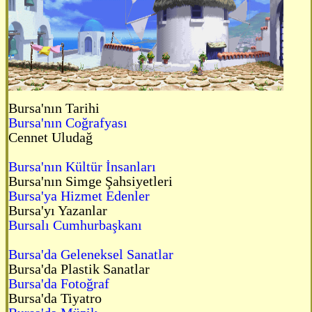
Bursa'nın Tarihi
Bursa'nın Coğrafyası
Cennet Uludağ
Bursa'nın Kültür İnsanları
Bursa'nın Simge Şahsiyetleri
Bursa'ya Hizmet Edenler
Bursa'yı Yazanlar
Bursalı Cumhurbaşkanı
Bursa'da Geleneksel Sanatlar
Bursa'da Plastik Sanatlar
Bursa'da Fotoğraf
Bursa'da Tiyatro