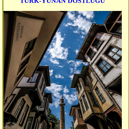
TÜRK-YUNAN DOSTLUĞU