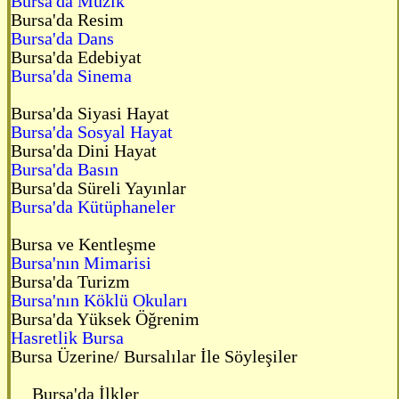
Bursa'da Müzik
Bursa'da Resim
Bursa'da Dans
Bursa'da Edebiyat
Bursa'da Sinema
Bursa'da Siyasi Hayat
Bursa'da Sosyal Hayat
Bursa'da Dini Hayat
Bursa'da Basın
Bursa'da Süreli Yayınlar
Bursa'da Kütüphaneler
Bursa ve Kentleşme
Bursa'nın Mimarisi
Bursa'da Turizm
Bursa'nın Köklü Okuları
Bursa'da Yüksek Öğrenim
Hasretlik Bursa
Bursa Üzerine/ Bursalılar İle Söyleşiler
Bursa'da İlkler