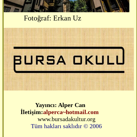
Fotoğraf: Erkan Uz
Yayıncı: Alper Can
İletişim:
alperca
~hotmail
.com
www.bursadakultur.org
Tüm hakları saklıdır © 2006